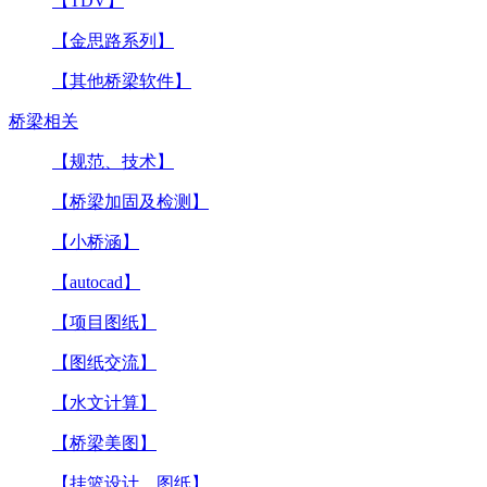
【TDV】
【金思路系列】
【其他桥梁软件】
桥梁相关
【规范、技术】
【桥梁加固及检测】
【小桥涵】
【autocad】
【项目图纸】
【图纸交流】
【水文计算】
【桥梁美图】
【挂篮设计、图纸】