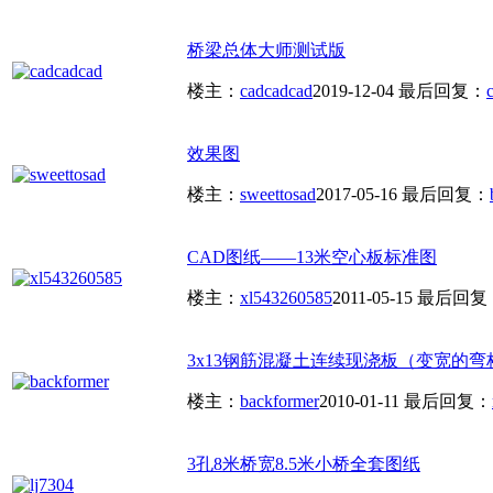
桥梁总体大师测试版
楼主：
cadcadcad
2019-12-04
最后回复：
效果图
楼主：
sweettosad
2017-05-16
最后回复：
CAD图纸——13米空心板标准图
楼主：
xl543260585
2011-05-15
最后回复
3x13钢筋混凝土连续现浇板（变宽的弯
楼主：
backformer
2010-01-11
最后回复：
3孔8米桥宽8.5米小桥全套图纸