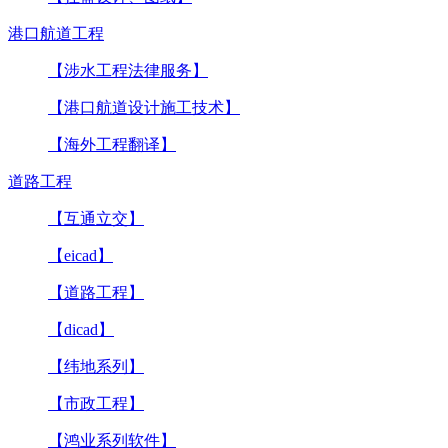
港口航道工程
【涉水工程法律服务】
【港口航道设计施工技术】
【海外工程翻译】
道路工程
【互通立交】
【eicad】
【道路工程】
【dicad】
【纬地系列】
【市政工程】
【鸿业系列软件】