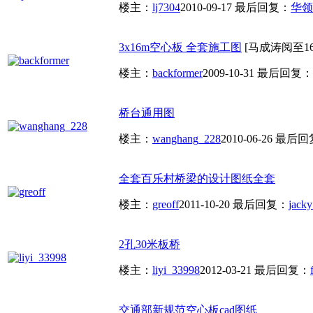
楼主：
lj7304
2010-09-17
最后回复：
华领
3x16m空心板 全套施工图
[马成涛阅至16
楼主：
backformer
2009-10-31
最后回复：
桥台通用图
楼主：
wanghang_228
2010-06-26
最后回
全套百乐村桥梁的设计图纸全套
楼主：
greoff
2011-10-20
最后回复：
jack
2孔30米板桥
楼主：
liyi_33998
2012-03-21
最后回复：
交通部新规范空心板cad图纸