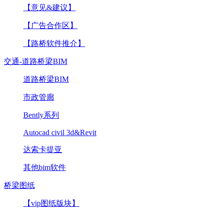
【意见&建议】
【广告合作区】
【路桥软件推介】
交通-道路桥梁BIM
道路桥梁BIM
市政管廊
Bently系列
Autocad civil 3d&Revit
达索卡提亚
其他bim软件
桥梁图纸
【vip图纸版块】