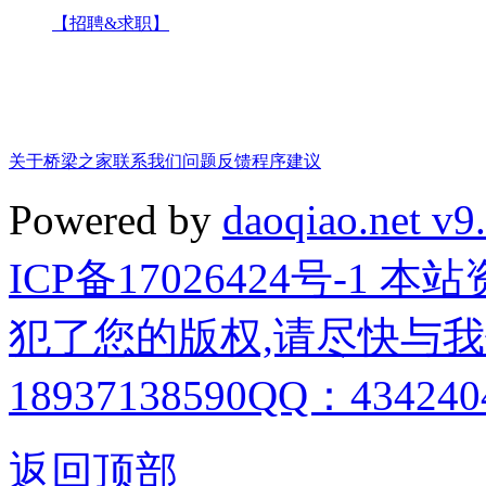
【招聘&求职】
关于桥梁之家
联系我们
问题反馈
程序建议
Powered by
daoqiao.net v9
ICP备17026424号-1
犯了您的版权,请尽快与我
18937138590QQ：4342404
返回顶部