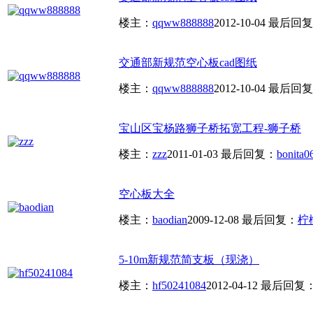
楼主：
qqww888888
2012-10-04
最后回复
交通部新规范空心板cad图纸
楼主：
qqww888888
2012-10-04
最后回复
宝山区宝杨路狮子桥拓宽工程-狮子桥
楼主：
zzz
2011-01-03
最后回复：
bonita
0
空心板大全
楼主：
baodian
2009-12-08
最后回复：
柠檬
5-10m新规范简支板（现浇）
楼主：
hf50241084
2012-04-12
最后回复