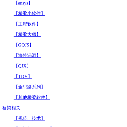
【ansys】
【桥梁小软件】
【工程软件】
【桥梁大师】
【GQJS】
【海特涵洞】
【QJX】
【TDV】
【金思路系列】
【其他桥梁软件】
桥梁相关
【规范、技术】