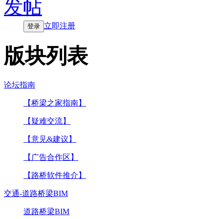
发帖
立即注册
登录
版块列表
论坛指南
【桥梁之家指南】
【疑难交流】
【意见&建议】
【广告合作区】
【路桥软件推介】
交通-道路桥梁BIM
道路桥梁BIM