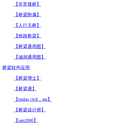
【非常规桥】
【桥梁附属】
【人行天桥】
【铁路桥梁】
【桥梁通用图】
【涵洞通用图】
桥梁软件应用
【桥梁博士】
【桥梁通】
【midas civil，gts】
【桥梁设计师】
【sap2000】