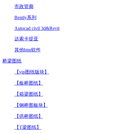
市政管廊
Bently系列
Autocad civil 3d&Revit
达索卡提亚
其他bim软件
桥梁图纸
【vip图纸版块】
【板桥图纸】
【箱梁图纸】
【钢桥图板块】
【拱桥图纸】
【T梁图纸】