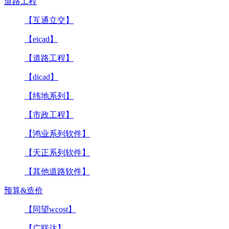
道路工程
【互通立交】
【eicad】
【道路工程】
【dicad】
【纬地系列】
【市政工程】
【鸿业系列软件】
【天正系列软件】
【其他道路软件】
预算&造价
【同望wcost】
【广联达】