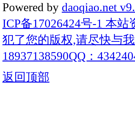
Powered by
daoqiao.net v9
ICP备17026424号-1
犯了您的版权,请尽快与我
18937138590QQ：4342404
返回顶部