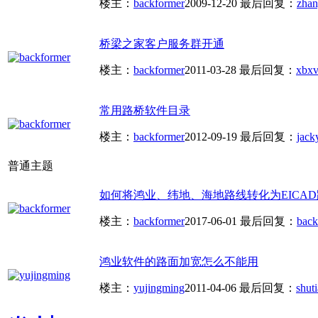
楼主：
backformer
2009-12-20
最后回复：
zha
桥梁之家客户服务群开通
楼主：
backformer
2011-03-28
最后回复：
xbxv
常用路桥软件目录
楼主：
backformer
2012-09-19
最后回复：
jack
普通主题
如何将鸿业、纬地、海地路线转化为EICA
楼主：
backformer
2017-06-01
最后回复：
back
鸿业软件的路面加宽怎么不能用
楼主：
yujingming
2011-04-06
最后回复：
shut