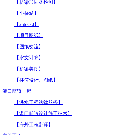
【桥梁加固及检测】
【小桥涵】
【autocad】
【项目图纸】
【图纸交流】
【水文计算】
【桥梁美图】
【挂篮设计、图纸】
港口航道工程
【涉水工程法律服务】
【港口航道设计施工技术】
【海外工程翻译】