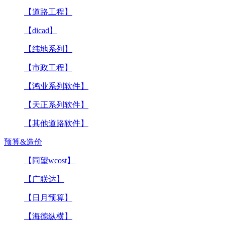
【道路工程】
【dicad】
【纬地系列】
【市政工程】
【鸿业系列软件】
【天正系列软件】
【其他道路软件】
预算&造价
【同望wcost】
【广联达】
【日月预算】
【海德纵横】