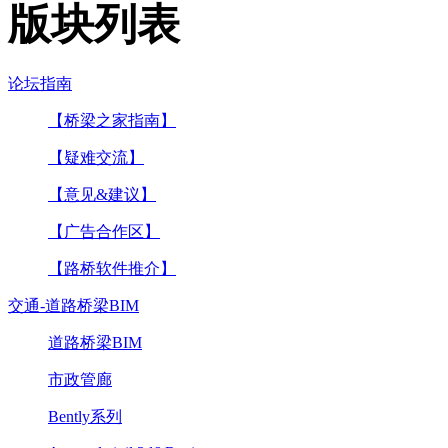
版块列表
论坛指南
【桥梁之家指南】
【疑难交流】
【意见&建议】
【广告合作区】
【路桥软件推介】
交通-道路桥梁BIM
道路桥梁BIM
市政管廊
Bently系列