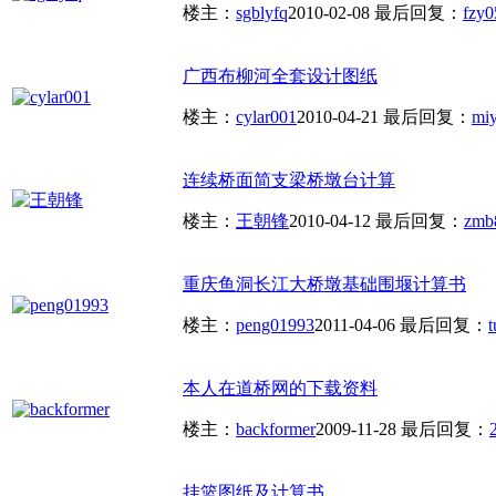
楼主：
sgblyfq
2010-02-08
最后回复：
fzy0
广西布柳河全套设计图纸
楼主：
cylar001
2010-04-21
最后回复：
mi
连续桥面简支梁桥墩台计算
楼主：
王朝锋
2010-04-12
最后回复：
zmb
重庆鱼洞长江大桥墩基础围堰计算书
楼主：
peng01993
2011-04-06
最后回复：
t
本人在道桥网的下载资料
楼主：
backformer
2009-11-28
最后回复：
挂篮图纸及计算书