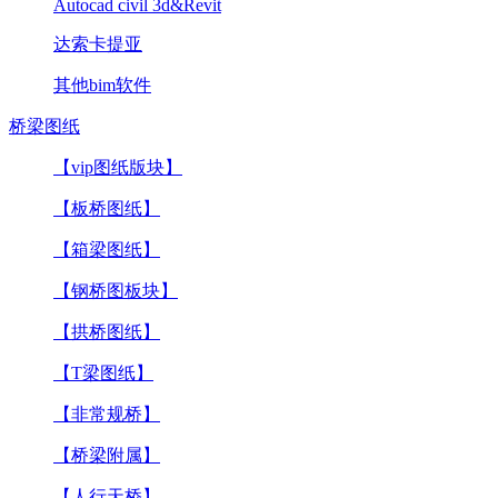
Autocad civil 3d&Revit
达索卡提亚
其他bim软件
桥梁图纸
【vip图纸版块】
【板桥图纸】
【箱梁图纸】
【钢桥图板块】
【拱桥图纸】
【T梁图纸】
【非常规桥】
【桥梁附属】
【人行天桥】