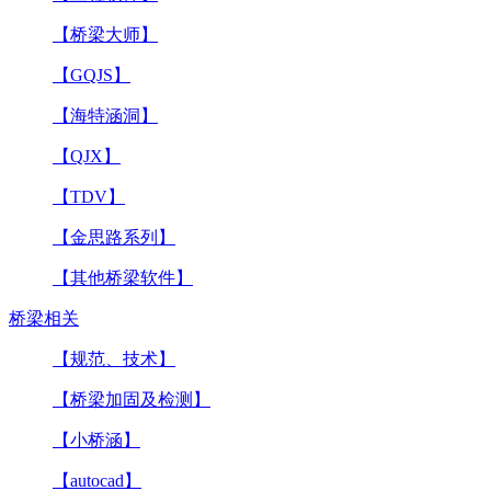
【桥梁大师】
【GQJS】
【海特涵洞】
【QJX】
【TDV】
【金思路系列】
【其他桥梁软件】
桥梁相关
【规范、技术】
【桥梁加固及检测】
【小桥涵】
【autocad】