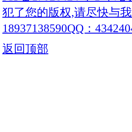
犯了您的版权,请尽快与我
18937138590QQ：4342404
返回顶部