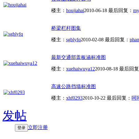
楼主：
houjiahai
2010-06-18
最后回复：
my
桥梁栏杆图集
楼主：
sgblyfq
2010-02-08
最后回复：
pha
最新交通部盖板涵标准图
楼主：
xuehaiwuya12
2010-08-18
最后回复
高速公路挡墙标准图
楼主：
xhf0293
2010-10-22
最后回复：
呵呵
发帖
立即注册
登录