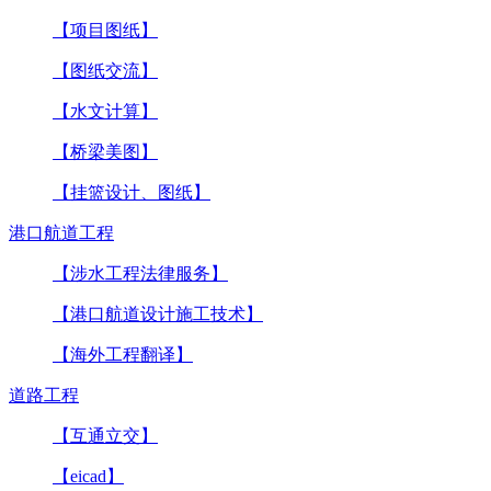
【项目图纸】
【图纸交流】
【水文计算】
【桥梁美图】
【挂篮设计、图纸】
港口航道工程
【涉水工程法律服务】
【港口航道设计施工技术】
【海外工程翻译】
道路工程
【互通立交】
【eicad】