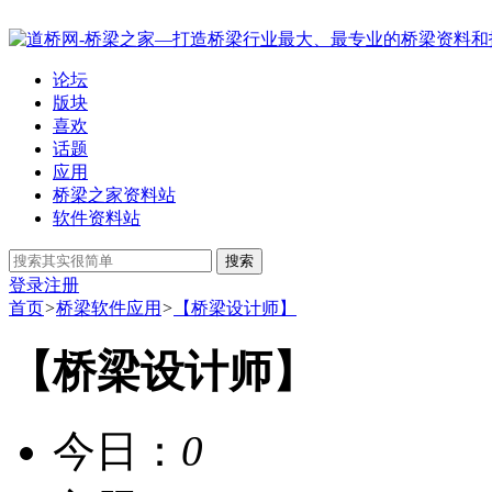
论坛
版块
喜欢
话题
应用
桥梁之家资料站
软件资料站
搜索
登录
注册
首页
>
桥梁软件应用
>
【桥梁设计师】
【桥梁设计师】
今日：
0