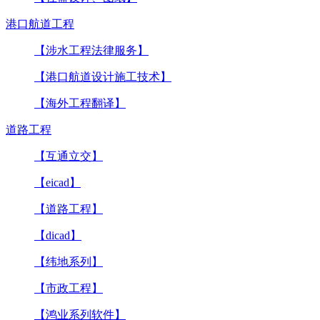
港口航道工程
【涉水工程法律服务】
【港口航道设计施工技术】
【海外工程翻译】
道路工程
【互通立交】
【eicad】
【道路工程】
【dicad】
【纬地系列】
【市政工程】
【鸿业系列软件】