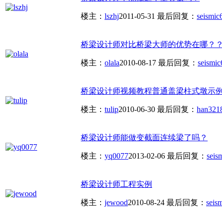
楼主：
lszhj
2011-05-31
最后回复：
seismic
桥梁设计师对比桥梁大师的优势在哪？
楼主：
olala
2010-08-17
最后回复：
seismic
桥梁设计师视频教程普通盖梁柱式墩示
楼主：
tulip
2010-06-30
最后回复：
han321
桥梁设计师能做变截面连续梁了吗？
楼主：
yq0077
2013-02-06
最后回复：
seis
桥梁设计师工程实例
楼主：
jewood
2010-08-24
最后回复：
seis