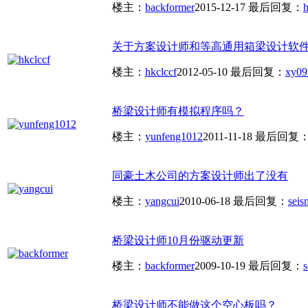
楼主：
backformer
2015-12-17
最后回复：
h
关于方案设计师和等高通用箱梁设计软
楼主：
hkclccf
2012-05-10
最后回复：
xy09
桥梁设计师有模拟程序吗？
楼主：
yunfeng1012
2011-11-18
最后回复
同豪土木公司的方案设计师出了没有
楼主：
yangcui
2010-06-18
最后回复：
seis
桥梁设计师10月份驱动更新
楼主：
backformer
2009-10-19
最后回复：
s
桥梁设计师不能做这个空心板吗？