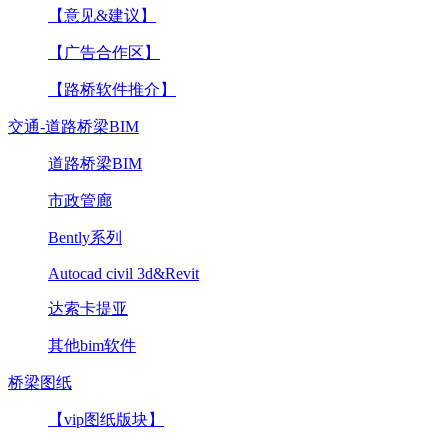
【意见&建议】
【广告合作区】
【路桥软件推介】
交通-道路桥梁BIM
道路桥梁BIM
市政管廊
Bently系列
Autocad civil 3d&Revit
达索卡提亚
其他bim软件
桥梁图纸
【vip图纸版块】