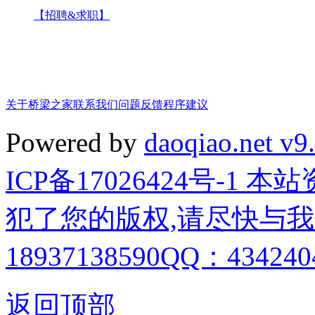
【招聘&求职】
关于桥梁之家
联系我们
问题反馈
程序建议
Powered by
daoqiao.net v9
ICP备17026424号-1
犯了您的版权,请尽快与我
18937138590QQ：4342404
返回顶部