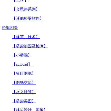
【TDV】
【金思路系列】
【其他桥梁软件】
桥梁相关
【规范、技术】
【桥梁加固及检测】
【小桥涵】
【autocad】
【项目图纸】
【图纸交流】
【水文计算】
【桥梁美图】
【挂篮设计、图纸】