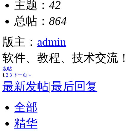
主题：
42
总帖：
864
版主：
admin
软件、教程、技术交流！
发帖
1
2
3
下一页 »
最新发帖
|
最后回复
全部
精华