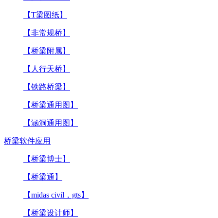
【T梁图纸】
【非常规桥】
【桥梁附属】
【人行天桥】
【铁路桥梁】
【桥梁通用图】
【涵洞通用图】
桥梁软件应用
【桥梁博士】
【桥梁通】
【midas civil，gts】
【桥梁设计师】