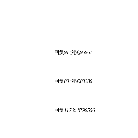
回复
91
浏览
95967
回复
80
浏览
83389
回复
117
浏览
99556