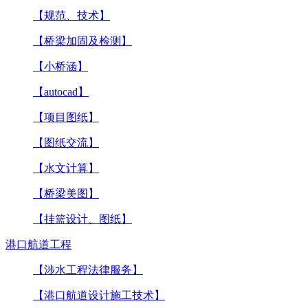
【规范、技术】
【桥梁加固及检测】
【小桥涵】
【autocad】
【项目图纸】
【图纸交流】
【水文计算】
【桥梁美图】
【挂篮设计、图纸】
港口航道工程
【涉水工程法律服务】
【港口航道设计施工技术】