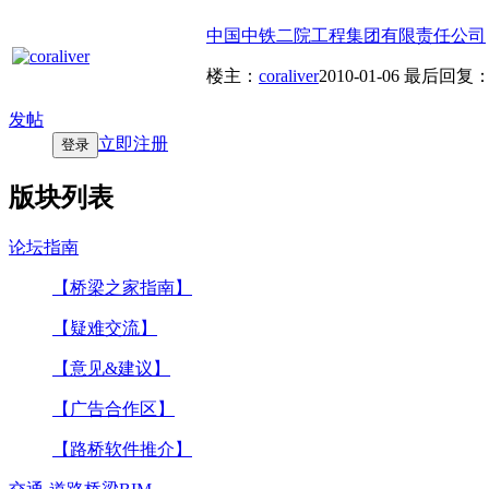
中国中铁二院工程集团有限责任公司
楼主：
coraliver
2010-01-06
最后回复
发帖
立即注册
登录
版块列表
论坛指南
【桥梁之家指南】
【疑难交流】
【意见&建议】
【广告合作区】
【路桥软件推介】