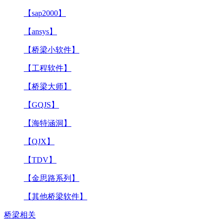
【sap2000】
【ansys】
【桥梁小软件】
【工程软件】
【桥梁大师】
【GQJS】
【海特涵洞】
【QJX】
【TDV】
【金思路系列】
【其他桥梁软件】
桥梁相关