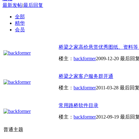
最新发帖
|
最后回复
全部
精华
会员
桥梁之家高价悬赏优秀图纸、资料等
楼主：
backformer
2009-12-20
最后回
桥梁之家客户服务群开通
楼主：
backformer
2011-03-28
最后回
常用路桥软件目录
楼主：
backformer
2012-09-19
最后回
普通主题