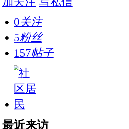
加关注
写私信
0
关注
5
粉丝
157
帖子
最近来访