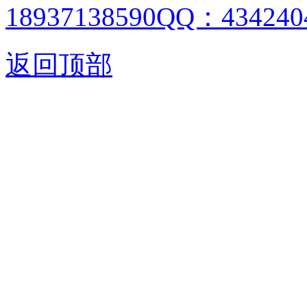
18937138590QQ：4342404
返回顶部