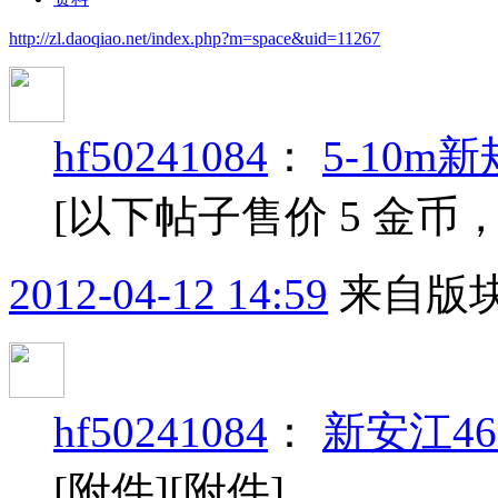
http://zl.daoqiao.net/index.php?m=space&uid=11267
hf50241084
：
5-10
[以下帖子售价 5 金币
2012-04-12 14:59
来自版块
hf50241084
：
新安江46
[附件][附件]