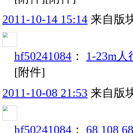
2011-10-14 15:14
来自版块
hf50241084
：
1-23
[附件]
2011-10-08 21:53
来自版块
hf50241084
：
68 108