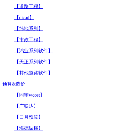
【道路工程】
【dicad】
【纬地系列】
【市政工程】
【鸿业系列软件】
【天正系列软件】
【其他道路软件】
预算&造价
【同望wcost】
【广联达】
【日月预算】
【海德纵横】