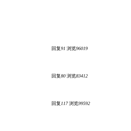
回复
91
浏览
96019
回复
80
浏览
83412
回复
117
浏览
99592