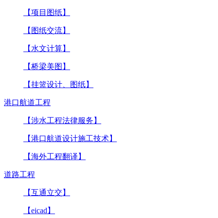
【项目图纸】
【图纸交流】
【水文计算】
【桥梁美图】
【挂篮设计、图纸】
港口航道工程
【涉水工程法律服务】
【港口航道设计施工技术】
【海外工程翻译】
道路工程
【互通立交】
【eicad】