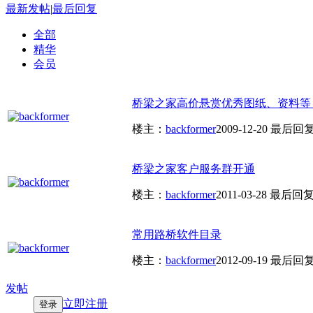
最新发帖
|
最后回复
全部
精华
会员
桥梁之家高价悬赏优秀图纸、资料等
楼主：
backformer
2009-12-20
最后回
桥梁之家客户服务群开通
楼主：
backformer
2011-03-28
最后回
常用路桥软件目录
楼主：
backformer
2012-09-19
最后回
发帖
立即注册
登录