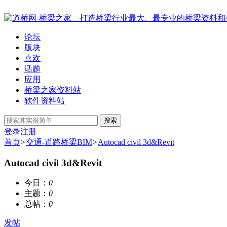
论坛
版块
喜欢
话题
应用
桥梁之家资料站
软件资料站
搜索
登录
注册
首页
>
交通-道路桥梁BIM
>
Autocad civil 3d&Revit
Autocad civil 3d&Revit
今日：
0
主题：
0
总帖：
0
发帖