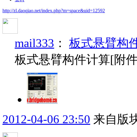
http://zl.daoqiao.net/index.php?m=space&uid=12592
mail333
：
板式悬臂构
板式悬臂构件计算[附件][/
2012-04-06 23:50
来自版块