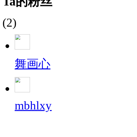
Ta的粉丝
(2)
舞画心
mbhlxy