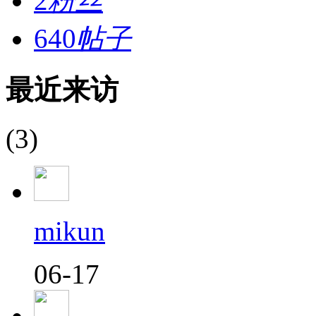
2
粉丝
640
帖子
最近来访
(3)
mikun
06-17