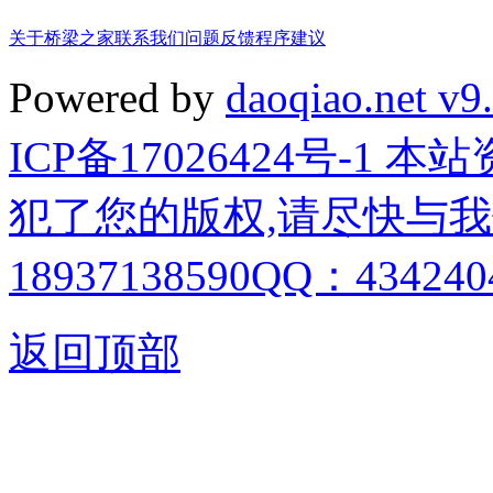
关于桥梁之家
联系我们
问题反馈
程序建议
Powered by
daoqiao.net v9
ICP备17026424号-1
犯了您的版权,请尽快与我
18937138590QQ：4342404
返回顶部