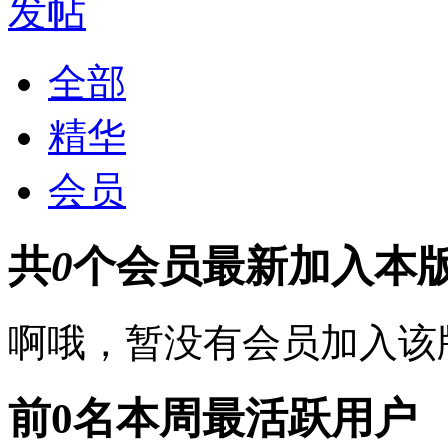
发帖
全部
精华
会员
共
0
个会员
最新加入本
啊哦，暂没有会员加入该
前0名
本周最活跃用户