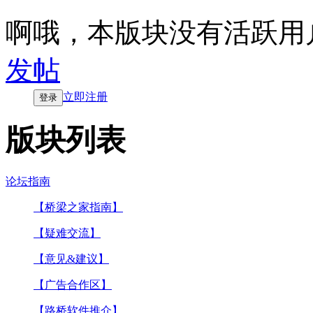
啊哦，本版块没有活跃用
发帖
立即注册
登录
版块列表
论坛指南
【桥梁之家指南】
【疑难交流】
【意见&建议】
【广告合作区】
【路桥软件推介】