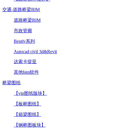
交通-道路桥梁BIM
道路桥梁BIM
市政管廊
Bently系列
Autocad civil 3d&Revit
达索卡提亚
其他bim软件
桥梁图纸
【vip图纸版块】
【板桥图纸】
【箱梁图纸】
【钢桥图板块】