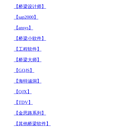
【桥梁设计师】
【sap2000】
【ansys】
【桥梁小软件】
【工程软件】
【桥梁大师】
【GQJS】
【海特涵洞】
【QJX】
【TDV】
【金思路系列】
【其他桥梁软件】