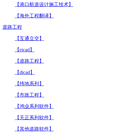
【港口航道设计施工技术】
【海外工程翻译】
道路工程
【互通立交】
【eicad】
【道路工程】
【dicad】
【纬地系列】
【市政工程】
【鸿业系列软件】
【天正系列软件】
【其他道路软件】