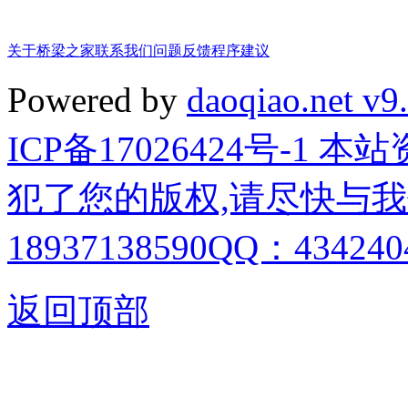
关于桥梁之家
联系我们
问题反馈
程序建议
Powered by
daoqiao.net v9
ICP备17026424号-1
犯了您的版权,请尽快与我
18937138590QQ：4342404
返回顶部