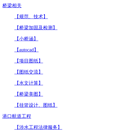
桥梁相关
【规范、技术】
【桥梁加固及检测】
【小桥涵】
【autocad】
【项目图纸】
【图纸交流】
【水文计算】
【桥梁美图】
【挂篮设计、图纸】
港口航道工程
【涉水工程法律服务】