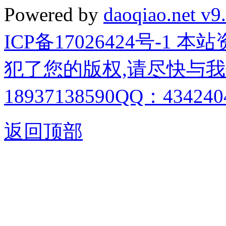
Powered by
daoqiao.net v9
ICP备17026424号-1
犯了您的版权,请尽快与我
18937138590QQ：4342404
返回顶部