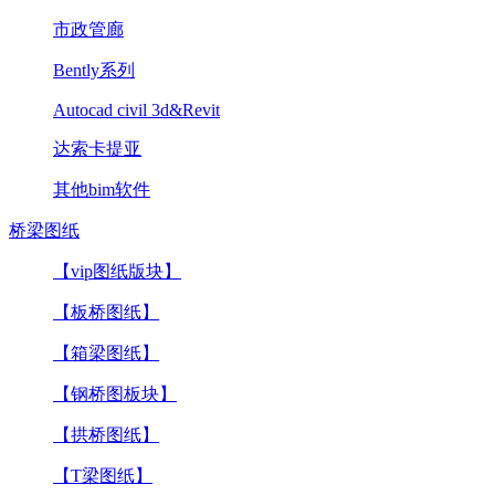
市政管廊
Bently系列
Autocad civil 3d&Revit
达索卡提亚
其他bim软件
桥梁图纸
【vip图纸版块】
【板桥图纸】
【箱梁图纸】
【钢桥图板块】
【拱桥图纸】
【T梁图纸】