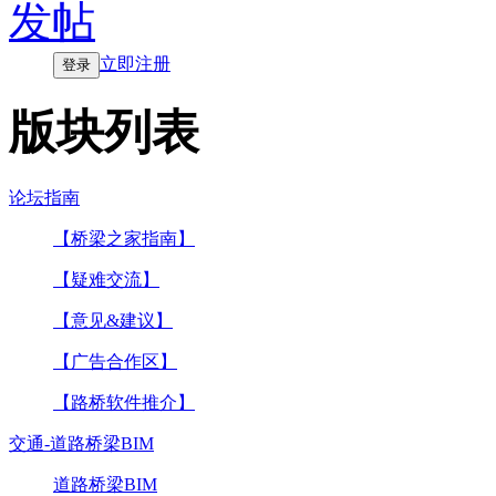
发帖
立即注册
登录
版块列表
论坛指南
【桥梁之家指南】
【疑难交流】
【意见&建议】
【广告合作区】
【路桥软件推介】
交通-道路桥梁BIM
道路桥梁BIM