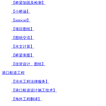
【桥梁加固及检测】
【小桥涵】
【autocad】
【项目图纸】
【图纸交流】
【水文计算】
【桥梁美图】
【挂篮设计、图纸】
港口航道工程
【涉水工程法律服务】
【港口航道设计施工技术】
【海外工程翻译】