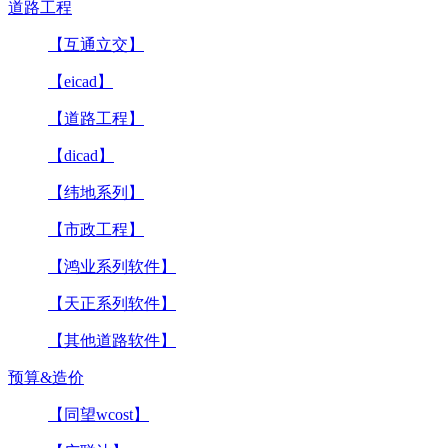
道路工程
【互通立交】
【eicad】
【道路工程】
【dicad】
【纬地系列】
【市政工程】
【鸿业系列软件】
【天正系列软件】
【其他道路软件】
预算&造价
【同望wcost】