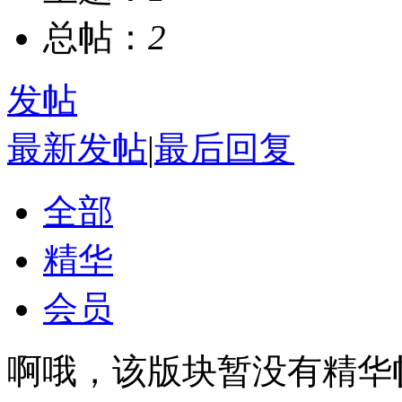
总帖：
2
发帖
最新发帖
|
最后回复
全部
精华
会员
啊哦，该版块暂没有精华