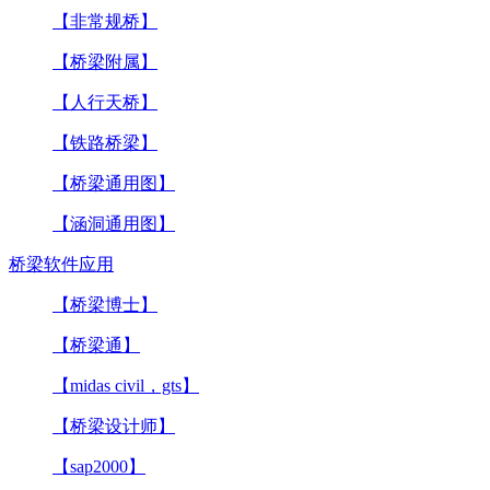
【非常规桥】
【桥梁附属】
【人行天桥】
【铁路桥梁】
【桥梁通用图】
【涵洞通用图】
桥梁软件应用
【桥梁博士】
【桥梁通】
【midas civil，gts】
【桥梁设计师】
【sap2000】