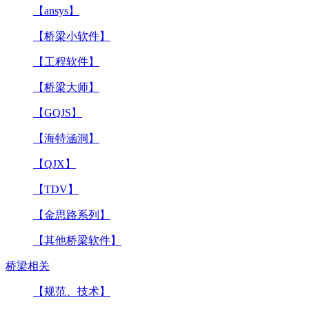
【ansys】
【桥梁小软件】
【工程软件】
【桥梁大师】
【GQJS】
【海特涵洞】
【QJX】
【TDV】
【金思路系列】
【其他桥梁软件】
桥梁相关
【规范、技术】