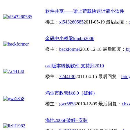
软件共享——梁上荷载快速计荷小软件
楼主：
xl543260585
2011-05-19
最后回复：
金码中小桥梁kimbri2006
楼主：
backformer
2010-12-18
最后回复：
bi
cad版本转换软件 支持到2010
楼主：
7244130
2011-04-15
最后回复：
brid
鸿业市政管线8.0（破解）
楼主：
gwr5858
2010-12-09
最后回复：
xbx
海地2006F破解+安装