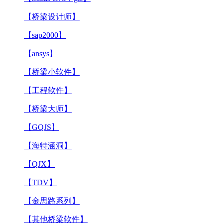
【桥梁设计师】
【sap2000】
【ansys】
【桥梁小软件】
【工程软件】
【桥梁大师】
【GQJS】
【海特涵洞】
【QJX】
【TDV】
【金思路系列】
【其他桥梁软件】