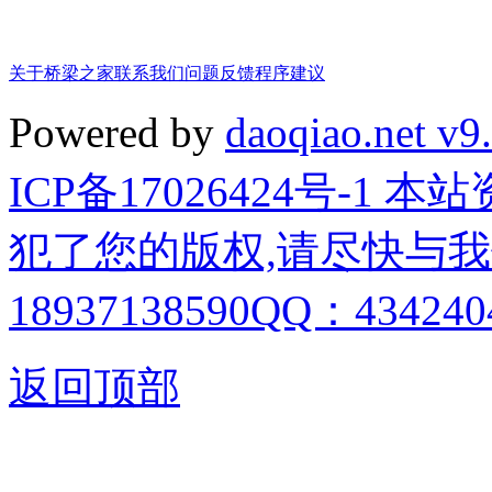
关于桥梁之家
联系我们
问题反馈
程序建议
Powered by
daoqiao.net v9
ICP备17026424号-1
犯了您的版权,请尽快与我
18937138590QQ：4342404
返回顶部