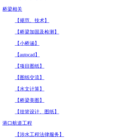
桥梁相关
【规范、技术】
【桥梁加固及检测】
【小桥涵】
【autocad】
【项目图纸】
【图纸交流】
【水文计算】
【桥梁美图】
【挂篮设计、图纸】
港口航道工程
【涉水工程法律服务】