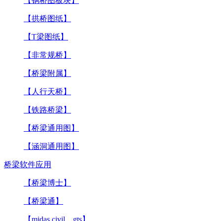
【钢桥图板块】
【拱桥图纸】
【T梁图纸】
【非常规桥】
【桥梁附属】
【人行天桥】
【铁路桥梁】
【桥梁通用图】
【涵洞通用图】
桥梁软件应用
【桥梁博士】
【桥梁通】
【midas civil，gts】