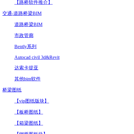
【路桥软件推介】
交通-道路桥梁BIM
道路桥梁BIM
市政管廊
Bently系列
Autocad civil 3d&Revit
达索卡提亚
其他bim软件
桥梁图纸
【vip图纸版块】
【板桥图纸】
【箱梁图纸】