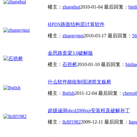
楼主：
zhanghui
2010-01-04
最后回复：
binl
HPDS路面结构层计算软件
楼主：
zhangyigui
2010-03-17
最后回复：
56
金思路盖梁3.0破解版
楼主：
石拱桥
2010-01-10
最后回复：
binlia
什么软件能绘制现浇简支板桥
楼主：
lbglxh
2011-12-04
最后回复：
chenxi
超级涵洞shcd2006xp安装程及破解补丁
楼主：
llzllf1982
2009-12-11
最后回复：
lia