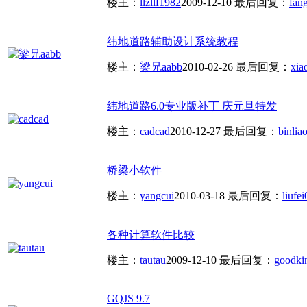
楼主：
llzllf1982
2009-12-10
最后回复：
fan
纬地道路辅助设计系统教程
楼主：
梁兄aabb
2010-02-26
最后回复：
xia
纬地道路6.0专业版补丁 庆元旦特发
楼主：
cadcad
2010-12-27
最后回复：
binlia
桥梁小软件
楼主：
yangcui
2010-03-18
最后回复：
liufei
各种计算软件比较
楼主：
tautau
2009-12-10
最后回复：
goodki
GQJS 9.7