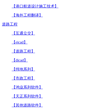
【港口航道设计施工技术】
【海外工程翻译】
道路工程
【互通立交】
【eicad】
【道路工程】
【dicad】
【纬地系列】
【市政工程】
【鸿业系列软件】
【天正系列软件】
【其他道路软件】