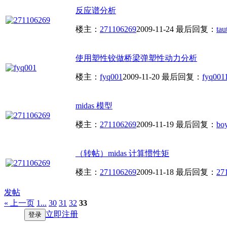
反应谱分析
楼主：
271106269
2009-11-24
最后回复：
tau
使用塑性铰做桥梁弹塑性动力分析
楼主：
fyq001
2009-11-20
最后回复：
fyq001
midas 模型
楼主：
271106269
2009-11-19
最后回复：
bo
（转帖）midas 计算惯性矩
楼主：
271106269
2009-11-18
最后回复：
27
发帖
« 上一页
1...
30
31
32
33
立即注册
登录