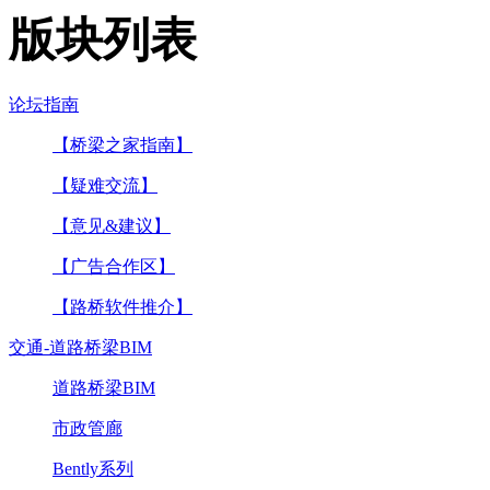
版块列表
论坛指南
【桥梁之家指南】
【疑难交流】
【意见&建议】
【广告合作区】
【路桥软件推介】
交通-道路桥梁BIM
道路桥梁BIM
市政管廊
Bently系列