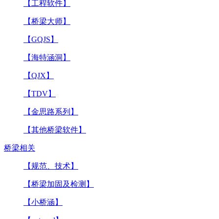
【工程软件】
【桥梁大师】
【GQJS】
【海特涵洞】
【QJX】
【TDV】
【金思路系列】
【其他桥梁软件】
桥梁相关
【规范、技术】
【桥梁加固及检测】
【小桥涵】