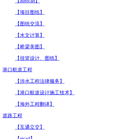
【autocad】
【项目图纸】
【图纸交流】
【水文计算】
【桥梁美图】
【挂篮设计、图纸】
港口航道工程
【涉水工程法律服务】
【港口航道设计施工技术】
【海外工程翻译】
道路工程
【互通立交】
【eicad】