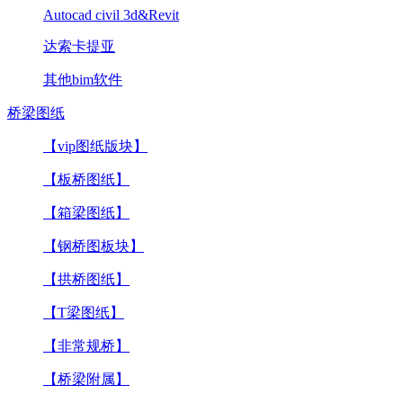
Autocad civil 3d&Revit
达索卡提亚
其他bim软件
桥梁图纸
【vip图纸版块】
【板桥图纸】
【箱梁图纸】
【钢桥图板块】
【拱桥图纸】
【T梁图纸】
【非常规桥】
【桥梁附属】