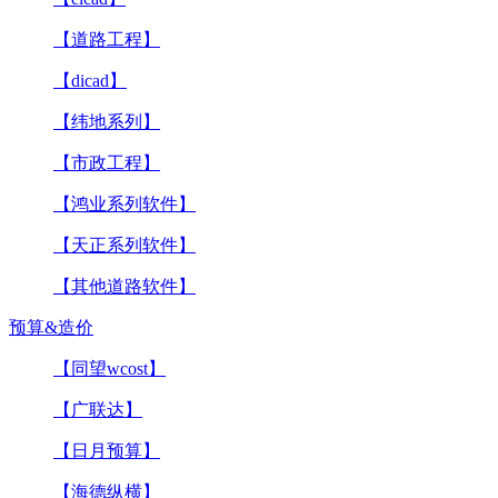
【道路工程】
【dicad】
【纬地系列】
【市政工程】
【鸿业系列软件】
【天正系列软件】
【其他道路软件】
预算&造价
【同望wcost】
【广联达】
【日月预算】
【海德纵横】