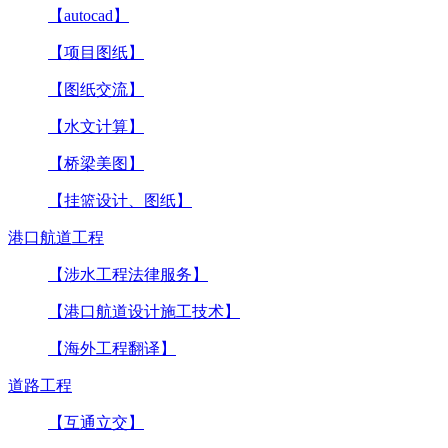
【autocad】
【项目图纸】
【图纸交流】
【水文计算】
【桥梁美图】
【挂篮设计、图纸】
港口航道工程
【涉水工程法律服务】
【港口航道设计施工技术】
【海外工程翻译】
道路工程
【互通立交】