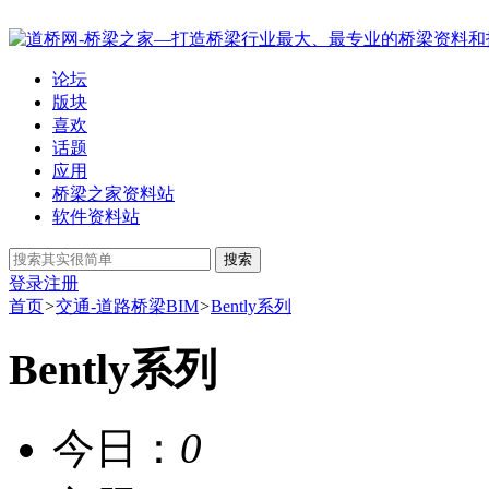
论坛
版块
喜欢
话题
应用
桥梁之家资料站
软件资料站
搜索
登录
注册
首页
>
交通-道路桥梁BIM
>
Bently系列
Bently系列
今日：
0