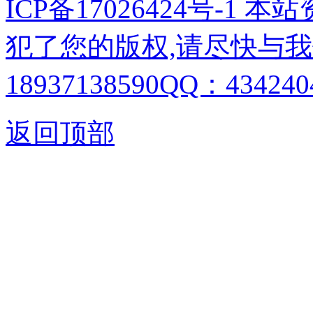
ICP备17026424号-1
犯了您的版权,请尽快与我
18937138590QQ：4342404
返回顶部