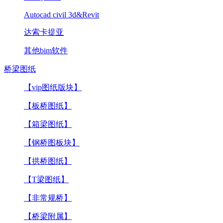
Autocad civil 3d&Revit
达索卡提亚
其他bim软件
桥梁图纸
【vip图纸版块】
【板桥图纸】
【箱梁图纸】
【钢桥图板块】
【拱桥图纸】
【T梁图纸】
【非常规桥】
【桥梁附属】