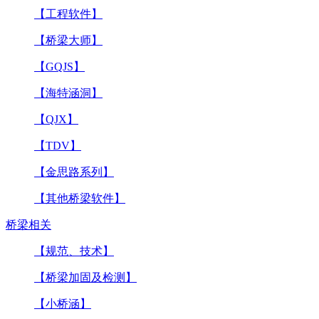
【工程软件】
【桥梁大师】
【GQJS】
【海特涵洞】
【QJX】
【TDV】
【金思路系列】
【其他桥梁软件】
桥梁相关
【规范、技术】
【桥梁加固及检测】
【小桥涵】