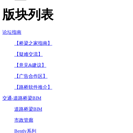
版块列表
论坛指南
【桥梁之家指南】
【疑难交流】
【意见&建议】
【广告合作区】
【路桥软件推介】
交通-道路桥梁BIM
道路桥梁BIM
市政管廊
Bently系列