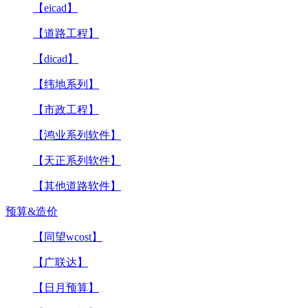
【eicad】
【道路工程】
【dicad】
【纬地系列】
【市政工程】
【鸿业系列软件】
【天正系列软件】
【其他道路软件】
预算&造价
【同望wcost】
【广联达】
【日月预算】