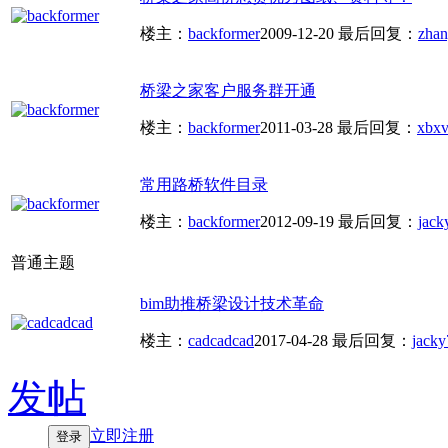
楼主：
backformer
2009-12-20
最后回复：
zha
桥梁之家客户服务群开通
楼主：
backformer
2011-03-28
最后回复：
xbxv
常用路桥软件目录
楼主：
backformer
2012-09-19
最后回复：
jack
普通主题
bim助推桥梁设计技术革命
楼主：
cadcadcad
2017-04-28
最后回复：
jacky
发帖
立即注册
登录