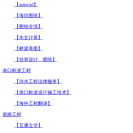
【autocad】
【项目图纸】
【图纸交流】
【水文计算】
【桥梁美图】
【挂篮设计、图纸】
港口航道工程
【涉水工程法律服务】
【港口航道设计施工技术】
【海外工程翻译】
道路工程
【互通立交】