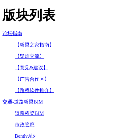
版块列表
论坛指南
【桥梁之家指南】
【疑难交流】
【意见&建议】
【广告合作区】
【路桥软件推介】
交通-道路桥梁BIM
道路桥梁BIM
市政管廊
Bently系列