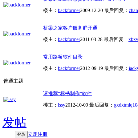
楼主：
backformer
2009-12-20
最后回复：
zha
桥梁之家客户服务群开通
楼主：
backformer
2011-03-28
最后回复：
xbxv
常用路桥软件目录
楼主：
backformer
2012-09-19
最后回复：
jack
普通主题
请推荐“标书制作”软件
楼主：
lssy
2012-10-09
最后回复：
gxdxtmlq
10
发帖
立即注册
登录