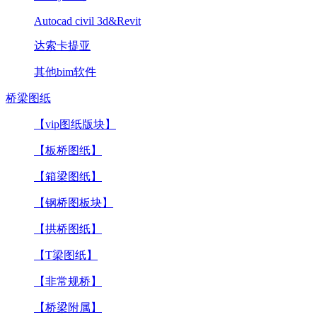
Autocad civil 3d&Revit
达索卡提亚
其他bim软件
桥梁图纸
【vip图纸版块】
【板桥图纸】
【箱梁图纸】
【钢桥图板块】
【拱桥图纸】
【T梁图纸】
【非常规桥】
【桥梁附属】