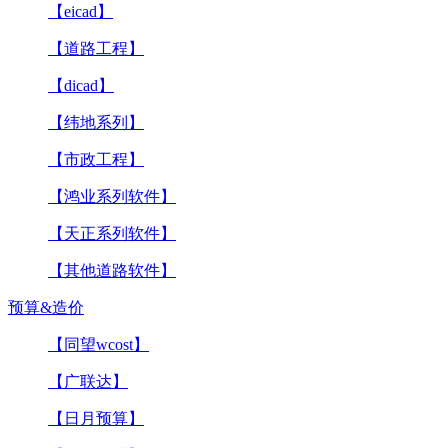
【eicad】
【道路工程】
【dicad】
【纬地系列】
【市政工程】
【鸿业系列软件】
【天正系列软件】
【其他道路软件】
预算&造价
【同望wcost】
【广联达】
【日月预算】