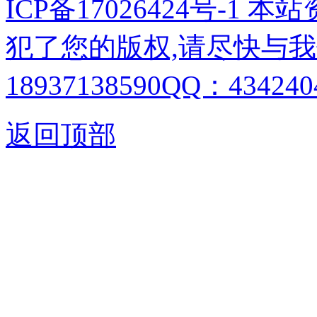
ICP备17026424号-1
犯了您的版权,请尽快与我
18937138590QQ：4342404
返回顶部