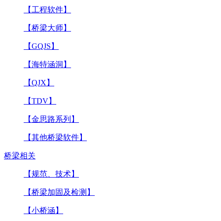
【工程软件】
【桥梁大师】
【GQJS】
【海特涵洞】
【QJX】
【TDV】
【金思路系列】
【其他桥梁软件】
桥梁相关
【规范、技术】
【桥梁加固及检测】
【小桥涵】