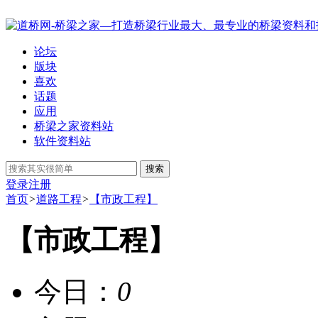
论坛
版块
喜欢
话题
应用
桥梁之家资料站
软件资料站
搜索
登录
注册
首页
>
道路工程
>
【市政工程】
【市政工程】
今日：
0