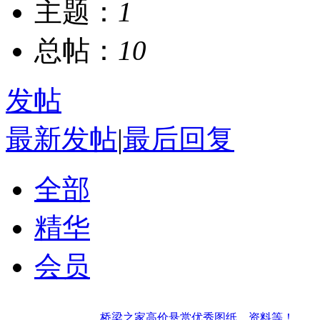
主题：
1
总帖：
10
发帖
最新发帖
|
最后回复
全部
精华
会员
桥梁之家高价悬赏优秀图纸、资料等！