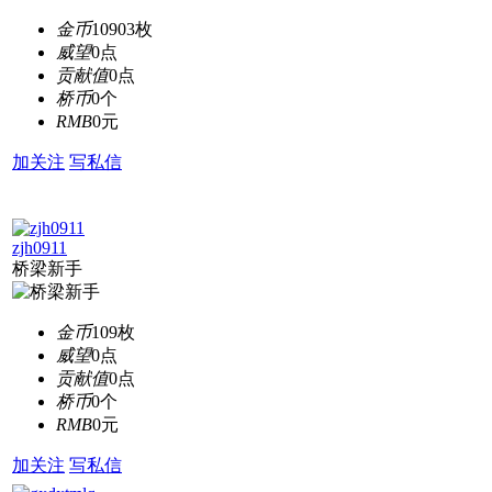
金币
10903枚
威望
0点
贡献值
0点
桥币
0个
RMB
0元
加关注
写私信
zjh0911
桥梁新手
金币
109枚
威望
0点
贡献值
0点
桥币
0个
RMB
0元
加关注
写私信