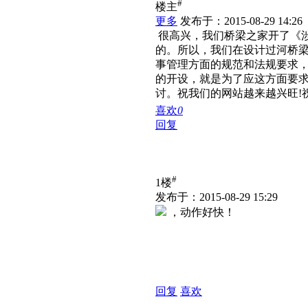
#
楼主
更多
发布于：2015-08-29 14:26
很高兴，我们桥梁之家开了《
的。所以，我们在设计过河桥
事管理方面的规范和法规要求
的开设，就是为了应这方面要
讨。祝我们的网站越来越兴旺!
喜欢
0
回复
#
1楼
发布于：2015-08-29 15:29
，动作好快！
回复
喜欢