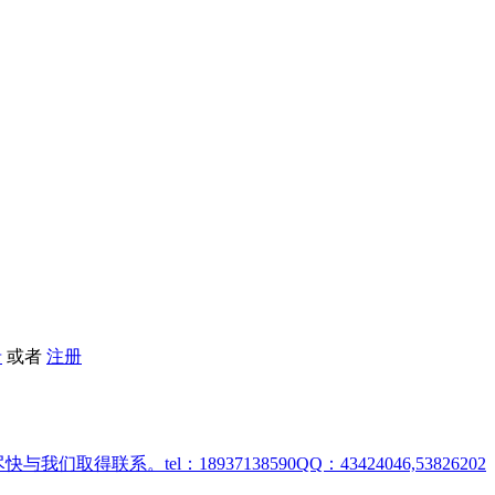
录
或者
注册
取得联系。tel：18937138590QQ：43424046,53826202