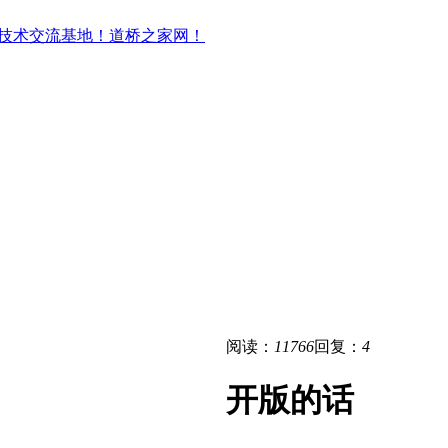
阅读：
11766
回复：
4
开版的话