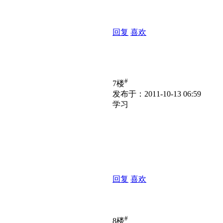
回复
喜欢
#
7楼
发布于：2011-10-13 06:59
学习
回复
喜欢
#
8楼