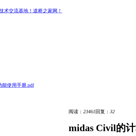
书功能使用手册.pdf
阅读：
23461
回复：
32
midas Civi