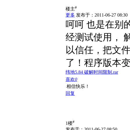
#
楼主
更多
发布于：2011-06-27 08:30
呵呵 也是在别的
经测试使用， 解
以信任，把文
了！程序版本变为
纬地5.84 破解时间限制.rar
喜欢
0
相信快乐！
回复
#
1楼
发布于：2011-06-27 08:50