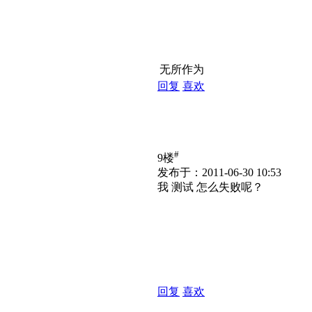
无所作为
回复
喜欢
#
9楼
发布于：2011-06-30 10:53
我 测试 怎么失败呢？
回复
喜欢