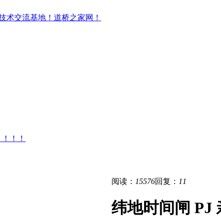
！！！！
阅读：
15576
回复：
11
纬地时间闸 PJ