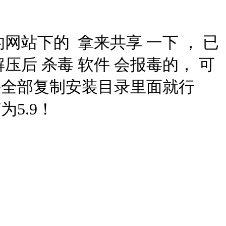
网站下的 拿来共享 一下 ， 已
压后 杀毒 软件 会报毒的， 可
件全部复制安装目录里面就行
5.9！