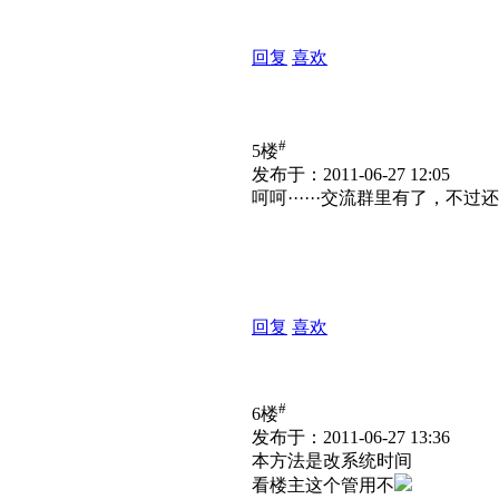
回复
喜欢
#
5楼
发布于：2011-06-27 12:05
呵呵······交流群里有了，不
回复
喜欢
#
6楼
发布于：2011-06-27 13:36
本方法是改系统时间
看楼主这个管用不