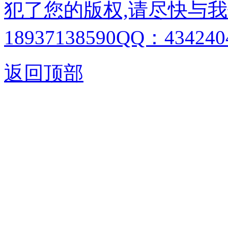
犯了您的版权,请尽快与我
18937138590QQ：4342404
返回顶部