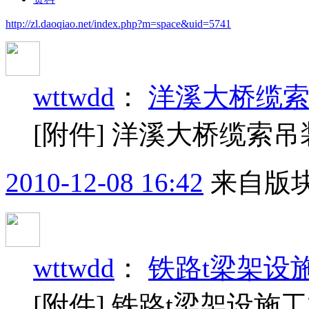
http://zl.daoqiao.net/index.php?m=space&uid=5741
wttwdd
：
洋溪大桥缆
[附件] 洋溪大桥缆索
2010-12-08 16:42
来自版块
wttwdd
：
铁路t梁架设
[附件] 铁路t梁架设施