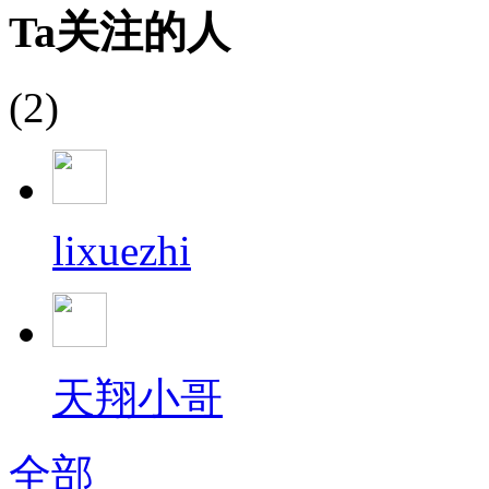
Ta关注的人
(2)
lixuezhi
天翔小哥
全部