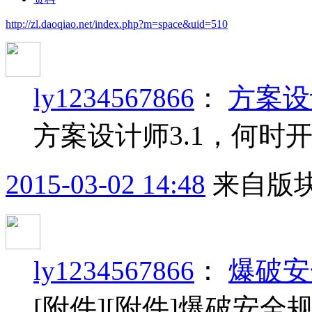
http://zl.daoqiao.net/index.php?m=space&uid=510
ly1234567866
：
方案设
方案设计师3.1，何时
2015-03-02 14:48
来自版块
ly1234567866
：
爆破安全
[附件][附件]爆破安全规程GB