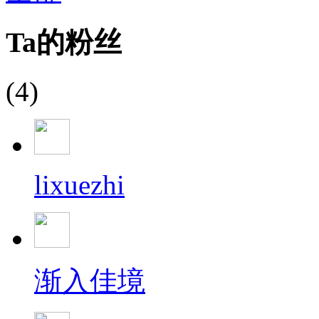
Ta的粉丝
(4)
lixuezhi
渐入佳境