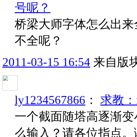
号呢？
桥梁大师字体怎么出来
不全呢？
2011-03-15 16:54
来自版块
ly1234567866
：
求教：
一个截面随塔高逐渐变
么输入？请各位指点。