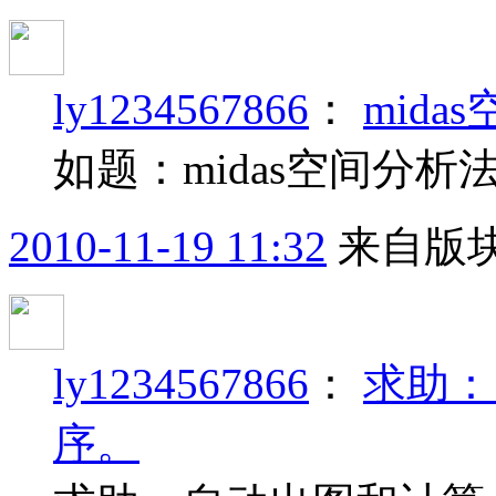
ly1234567866
：
mida
如题：midas空间分析
2010-11-19 11:32
来自版块
ly1234567866
：
求助：
序。