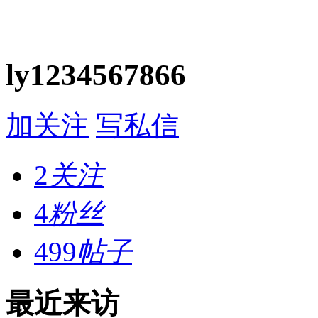
ly1234567866
加关注
写私信
2
关注
4
粉丝
499
帖子
最近来访