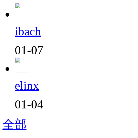
ibach
01-07
elinx
01-04
全部