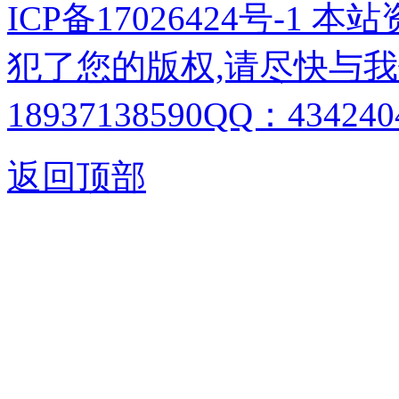
ICP备17026424号-1
犯了您的版权,请尽快与我
18937138590QQ：4342404
返回顶部