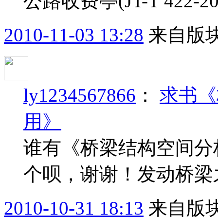
公路收费亭(JT-T 422-20
2010-11-03 13:28
来自版块
ly1234567866
：
求书《
用》
谁有《桥梁结构空间分
个呗，谢谢！发动桥梁
2010-10-31 18:13
来自版块