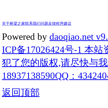
关于桥梁之家
联系我们
问题反馈
程序建议
Powered by
daoqiao.net v9
ICP备17026424号-1
犯了您的版权,请尽快与我
18937138590QQ：4342404
返回顶部