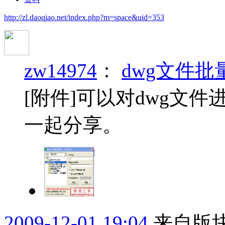
http://zl.daoqiao.net/index.php?m=space&uid=353
zw14974
：
dwg文件
[附件]可以对dwg文
一起分享。
2009-12-01 19:04
来自版块