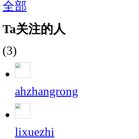
全部
Ta关注的人
(3)
ahzhangrong
lixuezhi