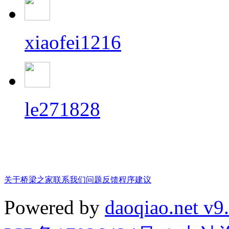
xiaofei1216
le271828
关于桥梁之家
联系我们
问题反馈
程序建议
Powered by
daoqiao.net v9