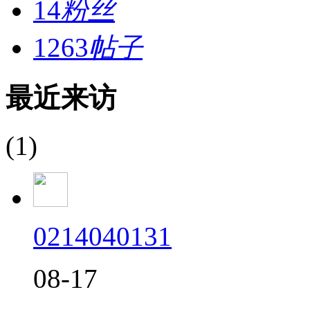
14
粉丝
1263
帖子
最近来访
(1)
0214040131
08-17