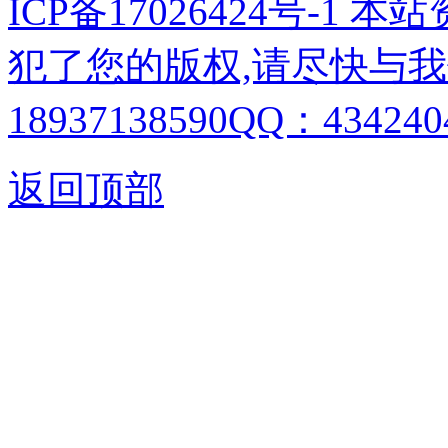
ICP备17026424号-1
犯了您的版权,请尽快与我
18937138590QQ：4342404
返回顶部