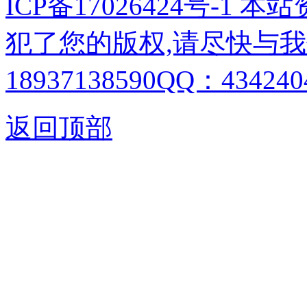
ICP备17026424号-1
犯了您的版权,请尽快与我
18937138590QQ：4342404
返回顶部