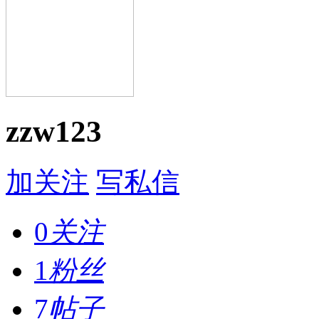
zzw123
加关注
写私信
0
关注
1
粉丝
7
帖子