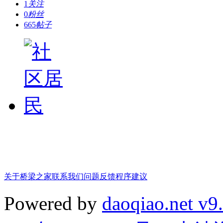
1
关注
0
粉丝
665
帖子
关于桥梁之家
联系我们
问题反馈
程序建议
Powered by
daoqiao.net v9