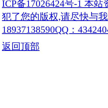
ICP备17026424号-1
犯了您的版权,请尽快与我
18937138590QQ：4342404
返回顶部