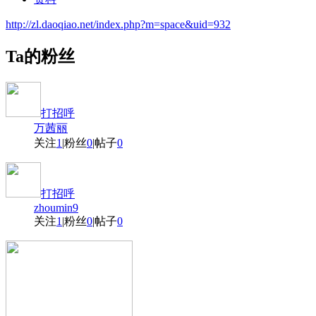
http://zl.daoqiao.net/index.php?m=space&uid=932
Ta的粉丝
打招呼
万茜丽
关注
1
|
粉丝
0
|
帖子
0
打招呼
zhoumin9
关注
1
|
粉丝
0
|
帖子
0