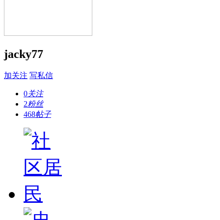
jacky77
加关注
写私信
0
关注
2
粉丝
468
帖子