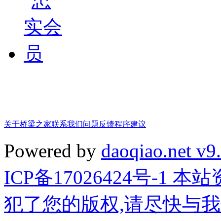
关于桥梁之家
联系我们
问题反馈
程序建议
Powered by
daoqiao.net v9
ICP备17026424号-1
犯了您的版权,请尽快与我