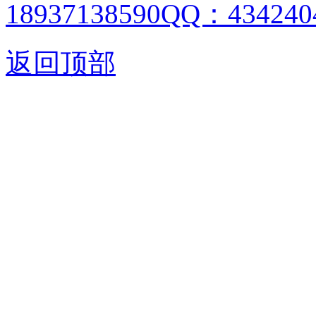
18937138590QQ：4342404
返回顶部