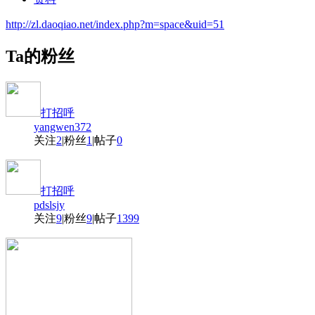
http://zl.daoqiao.net/index.php?m=space&uid=51
Ta的粉丝
打招呼
yangwen372
关注
2
|
粉丝
1
|
帖子
0
打招呼
pdslsjy
关注
9
|
粉丝
9
|
帖子
1399