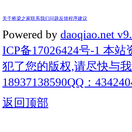
关于桥梁之家
联系我们
问题反馈
程序建议
Powered by
daoqiao.net v9
ICP备17026424号-1
犯了您的版权,请尽快与我
18937138590QQ：4342404
返回顶部