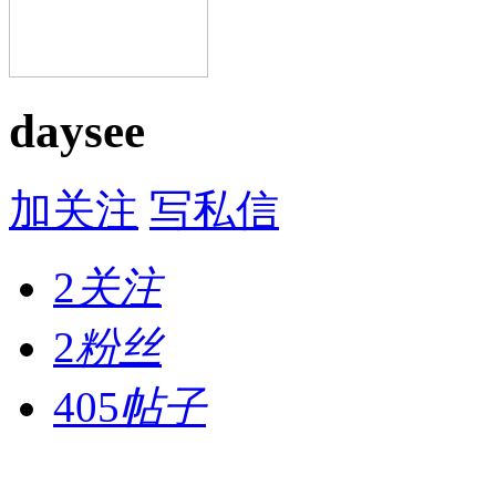
daysee
加关注
写私信
2
关注
2
粉丝
405
帖子