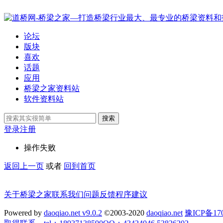
论坛
版块
喜欢
话题
应用
桥梁之家资料站
软件资料站
搜索
登录
注册
操作失败
返回上一页
或者
回到首页
关于桥梁之家
联系我们
问题反馈
程序建议
Powered by
daoqiao.net v9.0.2
©2003-2020
daoqiao.net
豫ICP备