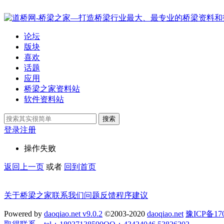
论坛
版块
喜欢
话题
应用
桥梁之家资料站
软件资料站
搜索
登录
注册
操作失败
返回上一页
或者
回到首页
关于桥梁之家
联系我们
问题反馈
程序建议
Powered by
daoqiao.net v9.0.2
©2003-2020
daoqiao.net
豫ICP备