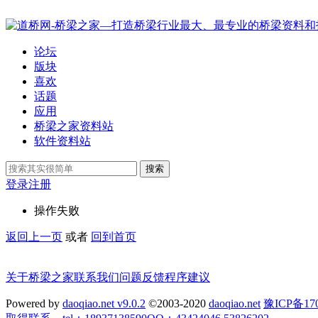
论坛
版块
喜欢
话题
应用
桥梁之家资料站
软件资料站
搜索
登录
注册
操作失败
返回上一页
或者
回到首页
关于桥梁之家
联系我们
问题反馈
程序建议
Powered by
daoqiao.net v9.0.2
©2003-2020
daoqiao.net
豫ICP备