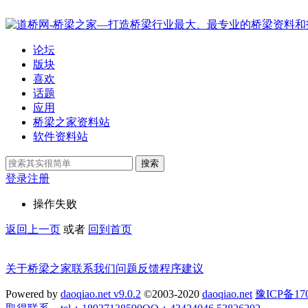
论坛
版块
喜欢
话题
应用
桥梁之家资料站
软件资料站
搜索
登录
注册
操作失败
返回上一页
或者
回到首页
关于桥梁之家
联系我们
问题反馈
程序建议
Powered by
daoqiao.net v9.0.2
©2003-2020
daoqiao.net
豫ICP备