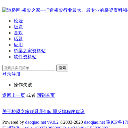
论坛
版块
喜欢
话题
应用
桥梁之家资料站
软件资料站
搜索
登录
注册
操作失败
返回上一页
或者
回到首页
关于桥梁之家
联系我们
问题反馈
程序建议
Powered by
daoqiao.net v9.0.2
©2003-2020
daoqiao.net
豫ICP备