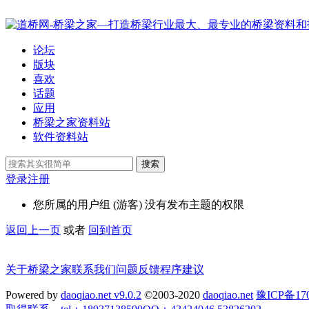
论坛
版块
喜欢
话题
应用
桥梁之家资料站
软件资料站
搜索
登录
注册
您所属的用户组 (游客) 没有发布主题的权限
返回上一页
或者
回到首页
关于桥梁之家
联系我们
问题反馈
程序建议
Powered by
daoqiao.net v9.0.2
©2003-2020
daoqiao.net
豫ICP备