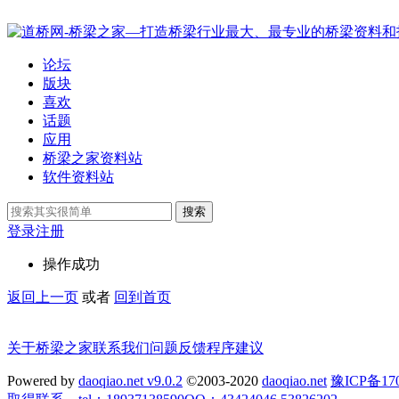
论坛
版块
喜欢
话题
应用
桥梁之家资料站
软件资料站
搜索
登录
注册
操作成功
返回上一页
或者
回到首页
关于桥梁之家
联系我们
问题反馈
程序建议
Powered by
daoqiao.net v9.0.2
©2003-2020
daoqiao.net
豫ICP备