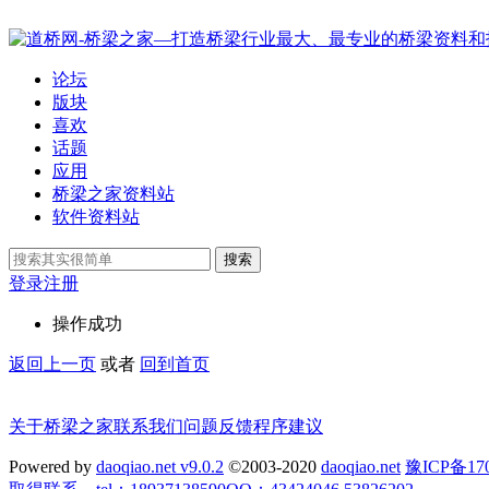
论坛
版块
喜欢
话题
应用
桥梁之家资料站
软件资料站
搜索
登录
注册
操作成功
返回上一页
或者
回到首页
关于桥梁之家
联系我们
问题反馈
程序建议
Powered by
daoqiao.net v9.0.2
©2003-2020
daoqiao.net
豫ICP备