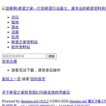
论坛
版块
喜欢
话题
应用
桥梁之家资料站
软件资料站
搜索
登录
注册
游客无法下载，请登录后操作
返回上一页
或者
回到首页
关于桥梁之家
联系我们
问题反馈
程序建议
Powered by
daoqiao.net v9.0.2
©2003-2020
daoqiao.net
豫ICP备